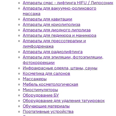
Аппараты cмас - лифтинга HIFU / Липосоник
Аппараты для вакуумно-роликового
массажа
Аппараты для кавитации
Аппараты для криолиполиза
Аппараты для диодного липолиза
Аппараты для педикюра и маникюра
Аппараты для прессотерапии и
лимфодренажа
Аппараты для радиолифтинга
Аппараты для эпиляции, фотоэпиляции,
фотокоррекции
Инфракрасные одеяла, штаны, сауны
Косметика для салонов
Массажеры
Мебель косметологическая
Миостимуляторы
Оборудование БУ
Оборудование для удаления татуировок
Обучающие материалы
Портативные устройства