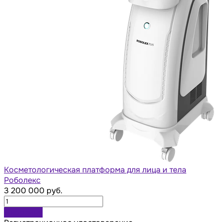
Косметологическая платформа для лица и тела
Роболекс
3 200 000 руб.
В корзину