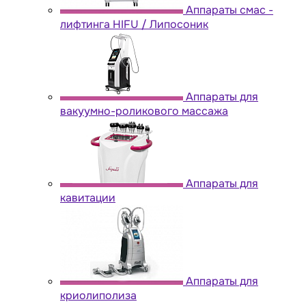
Аппараты cмас -
лифтинга HIFU / Липосоник
Аппараты для
вакуумно-роликового массажа
Аппараты для
кавитации
Аппараты для
криолиполиза