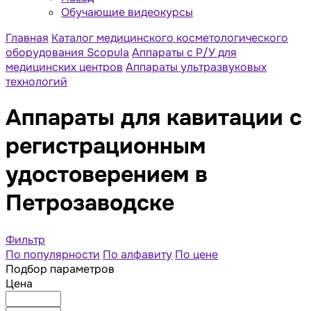
Обучающие видеокурсы
Главная
Каталог медицинского косметологического
оборудования Scopula
Аппараты с Р/У для
медицинских центров
Аппараты ультразвуковых
технологий
Аппараты для кавитации с
регистрационным
удостоверением в
Петрозаводске
Фильтр
По популярности
По алфавиту
По цене
Подбор параметров
Цена