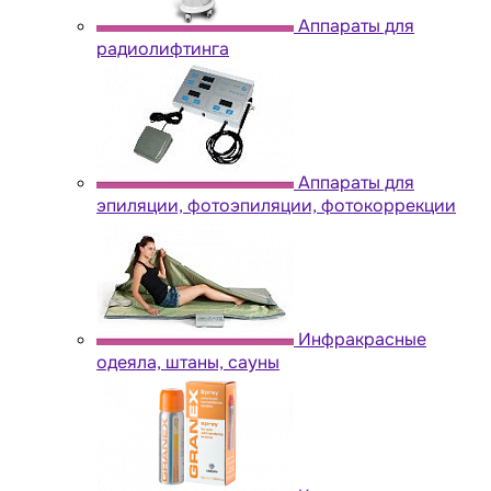
Аппараты для
радиолифтинга
Аппараты для
эпиляции, фотоэпиляции, фотокоррекции
Инфракрасные
одеяла, штаны, сауны