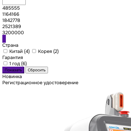
485555
1164166
1842778
2521389
3200000
Страна
Китай (
4
)
Корея (
2
)
Гарантия
1 год (
6
)
Новинка
Регистрационное удостоверение