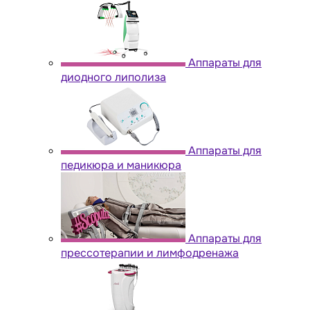
Аппараты для
диодного липолиза
Аппараты для
педикюра и маникюра
Аппараты для
прессотерапии и лимфодренажа