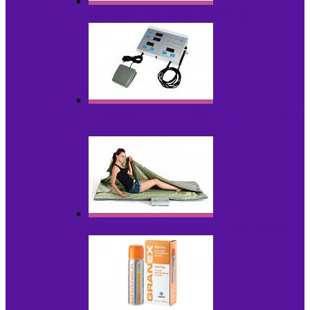
Аппараты для радиолифтинга
Аппараты для эпиляции, фотоэпиляции,
фотокоррекции
Инфракрасные одеяла, штаны, сауны