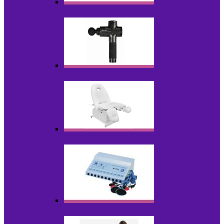
Косметика для салонов
Массажеры
Мебель косметологическая
Миостимуляторы