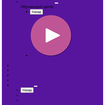
Обучающий центр
Обучающий центр
Назад
Обучающие видеокурсы
Обучающий центр
Отзывы
Доставка
Оплата
О компании
Назад
Сотрудники
Лицензии и сертификаты