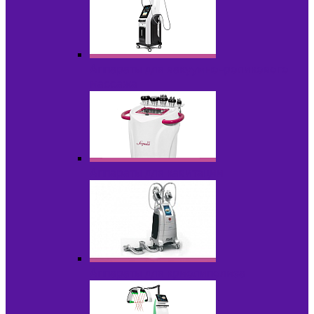
Аппараты для вакуумно-роликового
массажа
Аппараты для кавитации
Аппараты для криолиполиза