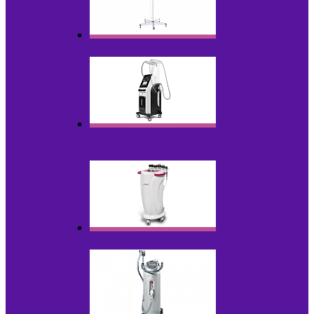
Аппараты для проблемной кожи с Р/У
Аппараты вакуумно-роликового
массажа
Аппараты для радиолифтинга