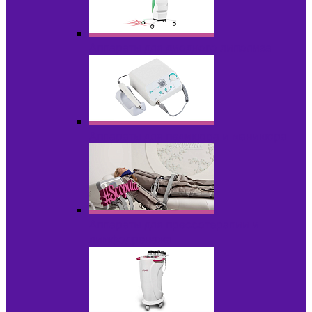
Аппараты для диодного липолиза
Аппараты для педикюра и маникюра
Аппараты для прессотерапии и
лимфодренажа