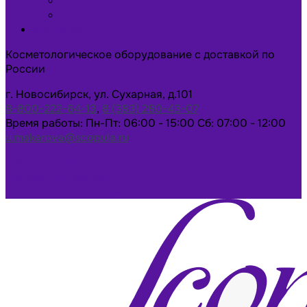
Новости
Статьи
Контакты
Косметологическое оборудование с доставкой по
России
г. Новосибирск, ул. Сухарная, д.101
8-800-222-64-13
,
8 (383) 280-43-07
Время работы: Пн-Пт: 06:00 - 15:00 Сб: 07:00 - 12:00
u.makarova@scopula.ru
Написать в Max
Написать в Telegram
Заказать консультацию