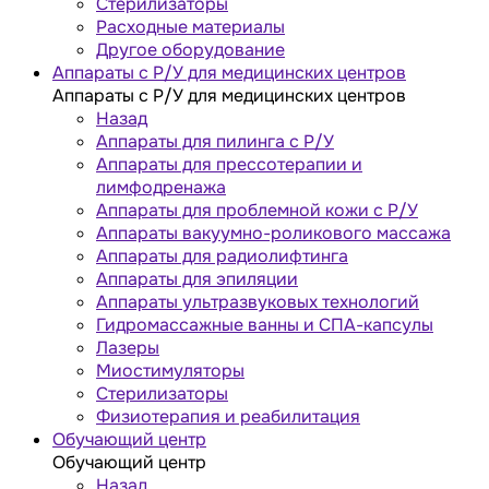
Стерилизаторы
Расходные материалы
Другое оборудование
Аппараты с Р/У для медицинских центров
Аппараты с Р/У для медицинских центров
Назад
Аппараты для пилинга с Р/У
Аппараты для прессотерапии и
лимфодренажа
Аппараты для проблемной кожи с Р/У
Аппараты вакуумно-роликового массажа
Аппараты для радиолифтинга
Аппараты для эпиляции
Аппараты ультразвуковых технологий
Гидромассажные ванны и СПА-капсулы
Лазеры
Миостимуляторы
Стерилизаторы
Физиотерапия и реабилитация
Обучающий центр
Обучающий центр
Назад