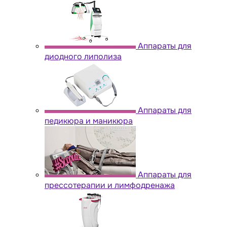
Аппараты для
диодного липолиза
Аппараты для
педикюра и маникюра
Аппараты для
прессотерапии и лимфодренажа