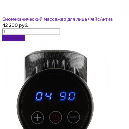
Биомеханический массажер для лица ФейсАктив
42 200 руб.
В корзину