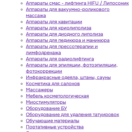
Аппараты cмас - лифтинга HIFU / Липосоник
Аппараты для вакуумно-роликового
массажа
Аппараты для кавитации
Аппараты для криолиполиза
Аппараты для диодного липолиза
Аппараты для педикюра и маникюра
Аппараты для прессотерапии и
лимфодренажа
Аппараты для радиолифтинга
Аппараты для эпиляции, фотоэпиляции,
фотокоррекции
Инфракрасные одеяла, штаны, сауны
Косметика для салонов
Массажеры
Мебель косметологическая
Миостимуляторы
Оборудование БУ
Оборудование для удаления татуировок
Обучающие материалы
Портативные устройства