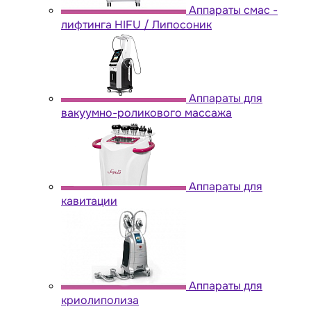
Аппараты cмас -
лифтинга HIFU / Липосоник
Аппараты для
вакуумно-роликового массажа
Аппараты для
кавитации
Аппараты для
криолиполиза