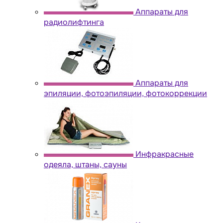
Аппараты для
радиолифтинга
Аппараты для
эпиляции, фотоэпиляции, фотокоррекции
Инфракрасные
одеяла, штаны, сауны