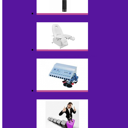
Массажеры
Мебель косметологическая
Миостимуляторы