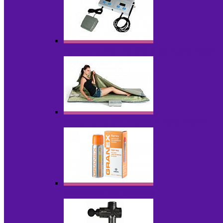
Аппараты для эпиляции, фотоэпиляции,
Инфракрасные одеяла, штаны, сауны
Косметика для салонов