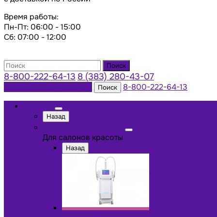
Время работы:
Пн-Пт: 06:00 - 15:00
Сб: 07:00 - 12:00
Поиск
8-800-222-64-13
8 (383) 280-43-07
Заказать консультацию
8-800-222-64-13
Поиск
Каталог
Назад
Для салонов красоты
Для салонов красоты
Назад