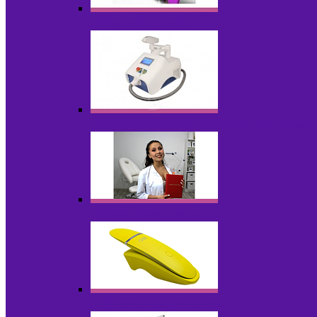
Оборудование БУ
Оборудование для удаления татуировок
Обучающие материалы
Портативные устройства