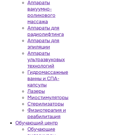
Аппараты
вакуумно-
роликового
массажа
Аппараты для
радиолифтинга
Аппараты для
эпиляции
Аппараты
ультразвуковых
технологий
Гидромассажные
ванны и СПА-
капсулы
Лазеры
Миостимуляторы
Стерилизаторы
Физиотерапия и
реабилитация
Обучающий центр
Обучающие