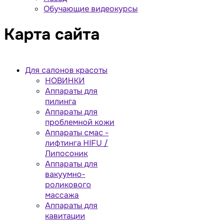
Обучающие видеокурсы
Карта сайта
Для салонов красоты
НОВИНКИ
Аппараты для
пилинга
Аппараты для
проблемной кожи
Аппараты cмас -
лифтинга HIFU /
Липосоник
Аппараты для
вакуумно-
роликового
массажа
Аппараты для
кавитации