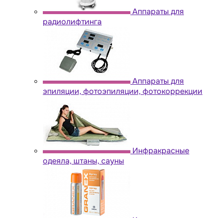
Аппараты для
радиолифтинга
Аппараты для
эпиляции, фотоэпиляции, фотокоррекции
Инфракрасные
одеяла, штаны, сауны