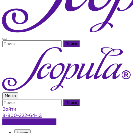
Поиск
Меню
Поиск
Войти
8-800-222-64-13
Заказать консультацию
Назад