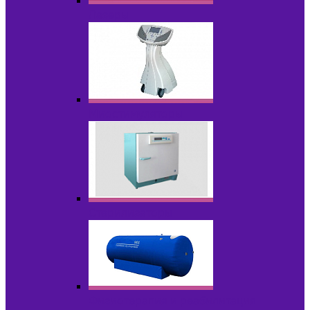
Лазеры
Миостимуляторы
Стерилизаторы
Физиотерапия и реабилитация