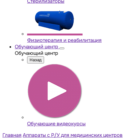
Стерилизаторы
Физиотерапия и реабилитация
Обучающий центр
Обучающий центр
Назад
Обучающие видеокурсы
Главная
Аппараты с Р/У для медицинских центров