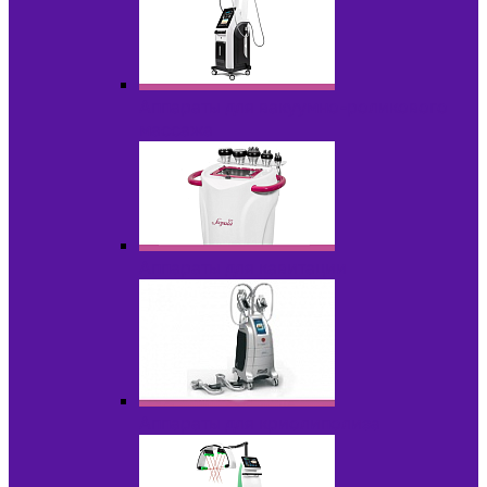
Аппараты для вакуумно-роликового
массажа
Аппараты для кавитации
Аппараты для криолиполиза