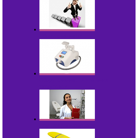
Оборудование БУ
Оборудование для удаления
татуировок
Обучающие материалы