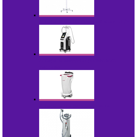
Аппараты для проблемной кожи с Р/У
Аппараты вакуумно-роликового
массажа
Аппараты для радиолифтинга