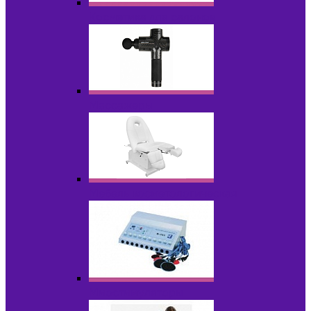
Косметика для салонов
Массажеры
Мебель косметологическая
Миостимуляторы