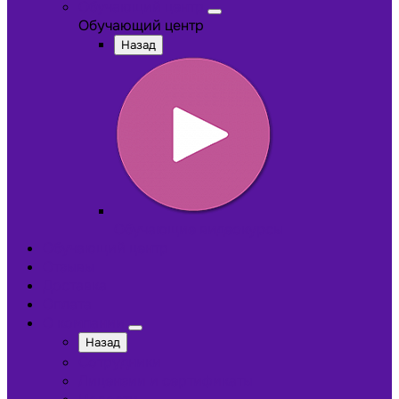
Обучающий центр
Обучающий центр
Назад
Обучающие видеокурсы
Обучающий центр
Отзывы
Доставка
Оплата
О компании
Назад
Сотрудники
Лицензии и сертификаты