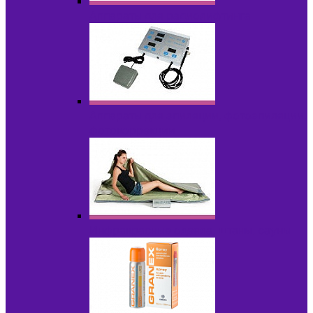
Аппараты для радиолифтинга
Аппараты для эпиляции, фотоэпиляции,
фотокоррекции
Инфракрасные одеяла, штаны, сауны