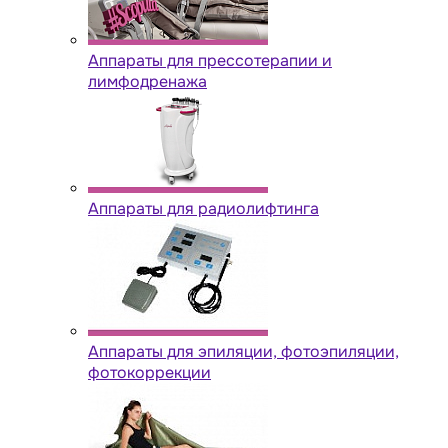
Аппараты для прессотерапии и
лимфодренажа
Аппараты для радиолифтинга
Аппараты для эпиляции, фотоэпиляции,
фотокоррекции