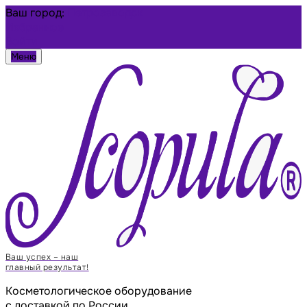
Ваш город:
Петрозаводск
Избранное
Войти
Меню
Ваш успех – наш
главный результат!
Косметологическое оборудование
с доставкой по России