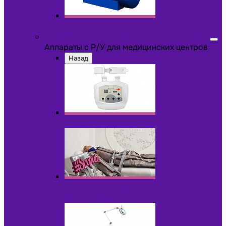
Другое оборудование
Аппараты с Р/У для медицинских центров
Аппараты с Р/У для медицинских центров
Назад
Аппараты для пилинга с Р/У
Аппараты для прессотерапии и
лимфодренажа