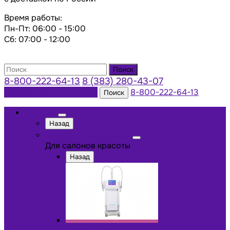
Время работы:
Пн-Пт: 06:00 - 15:00
Сб: 07:00 - 12:00
Поиск
8-800-222-64-13
8 (383) 280-43-07
Заказать консультацию
8-800-222-64-13
Поиск
Каталог
Назад
Для салонов красоты
Для салонов красоты
Назад