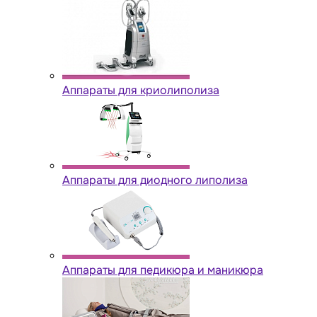
Аппараты для криолиполиза
Аппараты для диодного липолиза
Аппараты для педикюра и маникюра