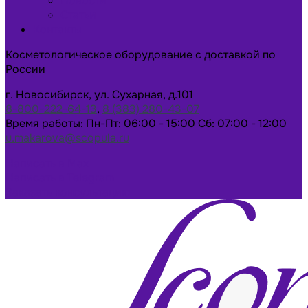
Новости
Статьи
Контакты
Косметологическое оборудование с доставкой по
России
г. Новосибирск, ул. Сухарная, д.101
8-800-222-64-13
,
8 (383) 280-43-07
Время работы: Пн-Пт: 06:00 - 15:00 Сб: 07:00 - 12:00
u.makarova@scopula.ru
Написать в Max
Написать в Telegram
Заказать консультацию