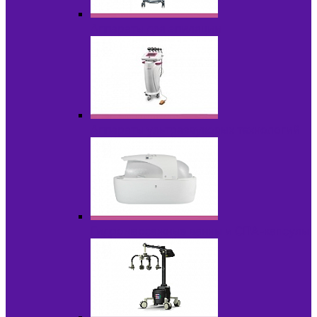
Аппараты для эпиляции
Аппараты ультразвуковых технологий
Гидромассажные ванны и СПА-капсулы