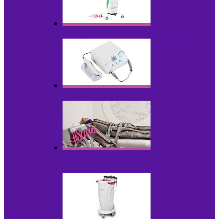
Аппараты для диодного липолиза
Аппараты для педикюра и маникюра
Аппараты для прессотерапии и
лимфодренажа