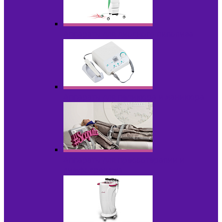
Аппараты для диодного липолиза
Аппараты для педикюра и маникюра
Аппараты для прессотерапии и
лимфодренажа