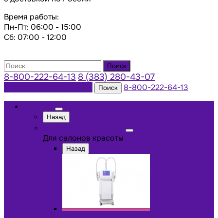
Время работы:
Пн-Пт: 06:00 - 15:00
Сб: 07:00 - 12:00
Поиск
8-800-222-64-13
8 (383) 280-43-07
Заказать консультацию
8-800-222-64-13
Поиск
Каталог
Назад
Для салонов красоты
Для салонов красоты
Назад