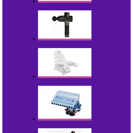
Косметика для салонов
Массажеры
Мебель косметологическая
Миостимуляторы