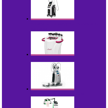
Аппараты для вакуумно-роликового
массажа
Аппараты для кавитации
Аппараты для криолиполиза