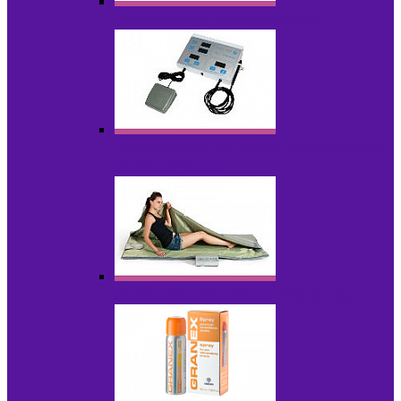
Аппараты для радиолифтинга
Аппараты для эпиляции, фотоэпиляции,
фотокоррекции
Инфракрасные одеяла, штаны, сауны