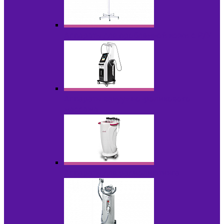
Аппараты для проблемной кожи с Р/У
Аппараты вакуумно-роликового
массажа
Аппараты для радиолифтинга