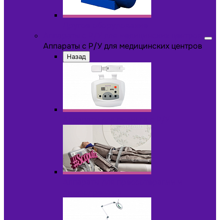
Другое оборудование
Аппараты с Р/У для медицинских центров
Аппараты с Р/У для медицинских центров
Назад
Аппараты для пилинга с Р/У
Аппараты для прессотерапии и
лимфодренажа