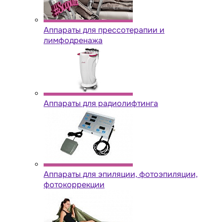
Аппараты для прессотерапии и
лимфодренажа
Аппараты для радиолифтинга
Аппараты для эпиляции, фотоэпиляции,
фотокоррекции