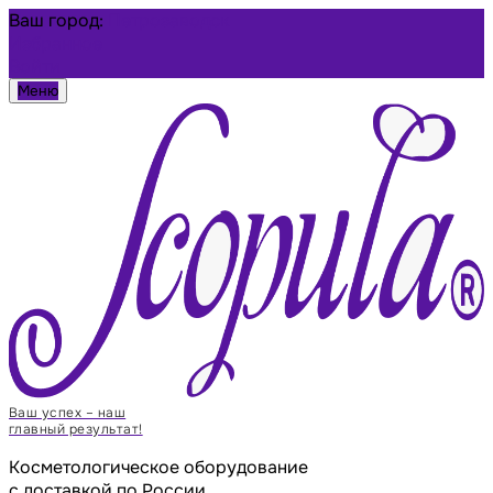
Ваш город:
Петрозаводск
Избранное
Войти
Меню
Ваш успех – наш
главный результат!
Косметологическое оборудование
с доставкой по России