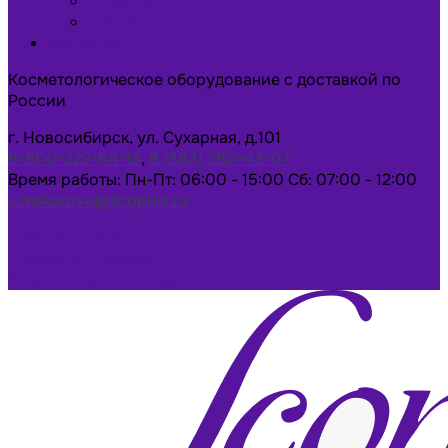
Новости
Статьи
Контакты
Косметологическое оборудование с доставкой по
России
г. Новосибирск, ул. Сухарная, д.101
8-800-222-64-13
,
8 (383) 280-43-07
Время работы: Пн-Пт: 06:00 - 15:00 Сб: 07:00 - 12:00
u.makarova@scopula.ru
Написать в Max
Написать в Telegram
Заказать консультацию