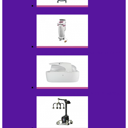
Аппараты для эпиляции
Аппараты ультразвуковых технологий
Гидромассажные ванны и СПА-капсулы