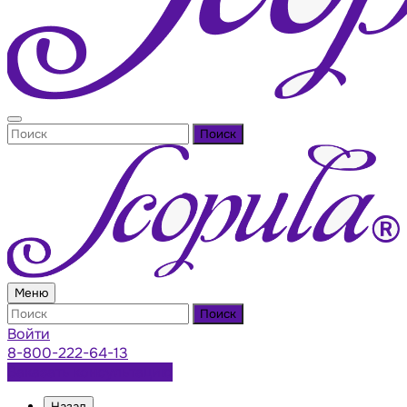
Поиск
Меню
Поиск
Войти
8-800-222-64-13
Заказать консультацию
Назад