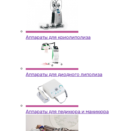
Аппараты для криолиполиза
Аппараты для диодного липолиза
Аппараты для педикюра и маникюра