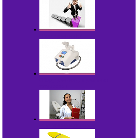
Оборудование БУ
Оборудование для удаления
татуировок
Обучающие материалы