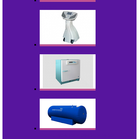
Лазеры
Миостимуляторы
Стерилизаторы
Физиотерапия и реабилитация