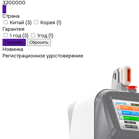
3200000
Страна
Китай (
3
)
Корея (
1
)
Гарантия
1 год (
3
)
1год (
1
)
Новинка
Регистрационное удостоверение