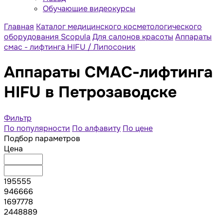
Обучающие видеокурсы
Главная
Каталог медицинского косметологического
оборудования Scopula
Для салонов красоты
Аппараты
cмас - лифтинга HIFU / Липосоник
Аппараты СМАС-лифтинга
HIFU в Петрозаводске
Фильтр
По популярности
По алфавиту
По цене
Подбор параметров
Цена
195555
946666
1697778
2448889