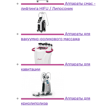
Аппараты cмас -
лифтинга HIFU / Липосоник
Аппараты для
вакуумно-роликового массажа
Аппараты для
кавитации
Аппараты для
криолиполиза