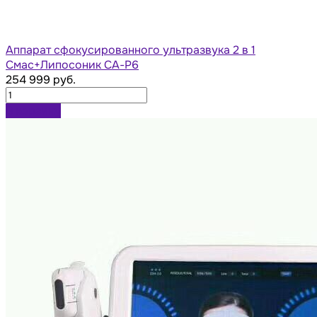
Аппарат сфокусированного ультразвука 2 в 1
Смас+Липосоник СА-Р6
254 999 руб.
В корзину