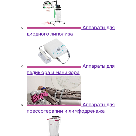
Аппараты для
диодного липолиза
Аппараты для
педикюра и маникюра
Аппараты для
прессотерапии и лимфодренажа