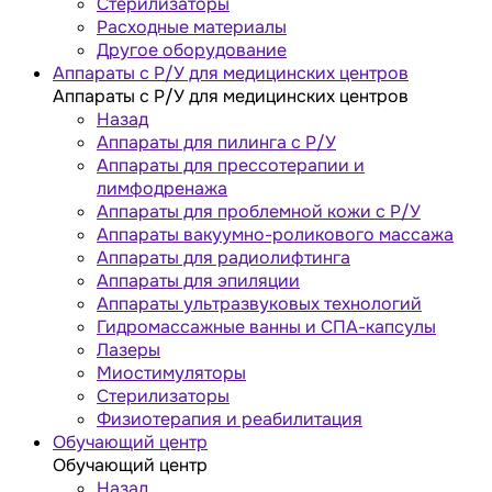
Стерилизаторы
Расходные материалы
Другое оборудование
Аппараты с Р/У для медицинских центров
Аппараты с Р/У для медицинских центров
Назад
Аппараты для пилинга с Р/У
Аппараты для прессотерапии и
лимфодренажа
Аппараты для проблемной кожи с Р/У
Аппараты вакуумно-роликового массажа
Аппараты для радиолифтинга
Аппараты для эпиляции
Аппараты ультразвуковых технологий
Гидромассажные ванны и СПА-капсулы
Лазеры
Миостимуляторы
Стерилизаторы
Физиотерапия и реабилитация
Обучающий центр
Обучающий центр
Назад