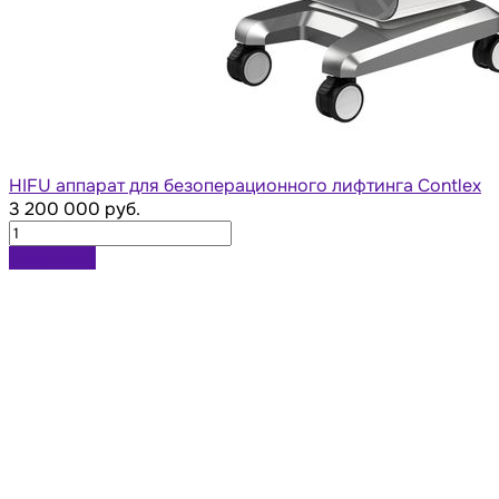
HIFU аппарат для безоперационного лифтинга Contlex
3 200 000 руб.
В корзину