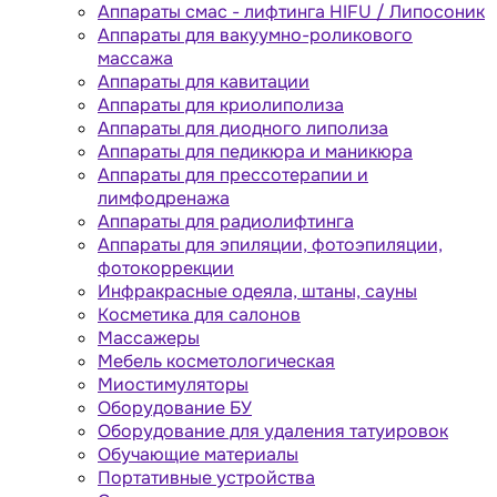
Аппараты cмас - лифтинга HIFU / Липосоник
Аппараты для вакуумно-роликового
массажа
Аппараты для кавитации
Аппараты для криолиполиза
Аппараты для диодного липолиза
Аппараты для педикюра и маникюра
Аппараты для прессотерапии и
лимфодренажа
Аппараты для радиолифтинга
Аппараты для эпиляции, фотоэпиляции,
фотокоррекции
Инфракрасные одеяла, штаны, сауны
Косметика для салонов
Массажеры
Мебель косметологическая
Миостимуляторы
Оборудование БУ
Оборудование для удаления татуировок
Обучающие материалы
Портативные устройства