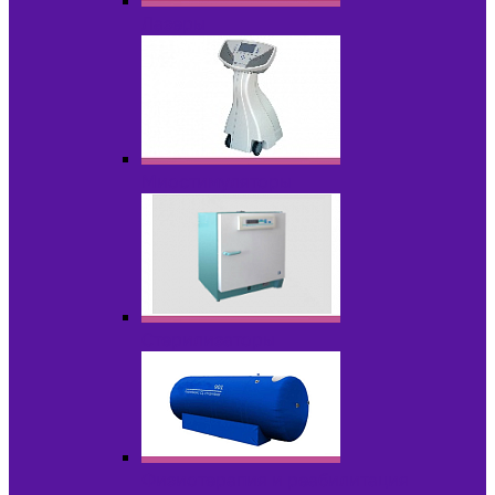
Лазеры
Миостимуляторы
Стерилизаторы
Физиотерапия и реабилитация