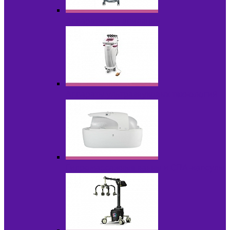
Аппараты для эпиляции
Аппараты ультразвуковых технологий
Гидромассажные ванны и СПА-капсулы