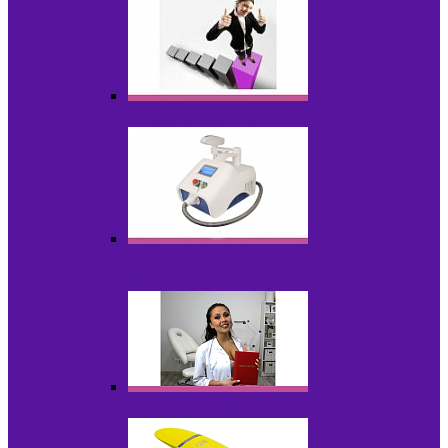
Оборудование БУ
Оборудование для удаления
татуировок
Обучающие материалы