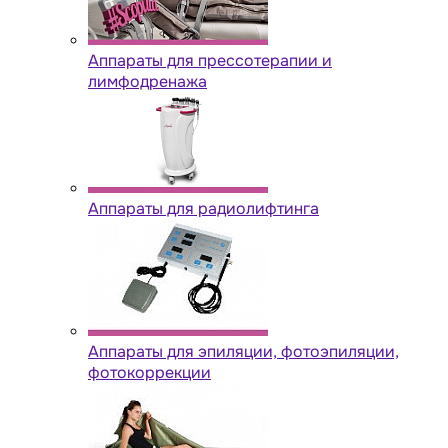
Аппараты для прессотерапии и
лимфодренажа
Аппараты для радиолифтинга
Аппараты для эпиляции, фотоэпиляции,
фотокоррекции