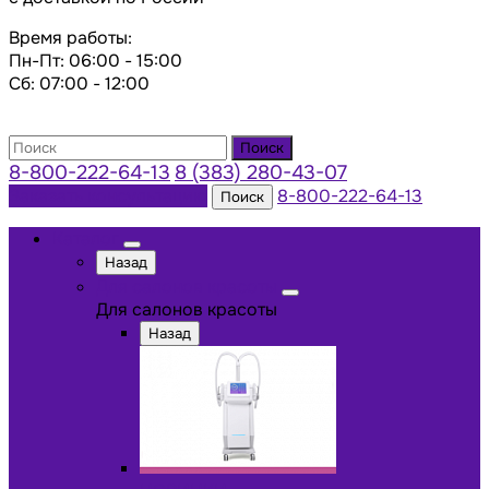
Время работы:
Пн-Пт: 06:00 - 15:00
Сб: 07:00 - 12:00
Поиск
8-800-222-64-13
8 (383) 280-43-07
Заказать консультацию
8-800-222-64-13
Поиск
Каталог
Назад
Для салонов красоты
Для салонов красоты
Назад