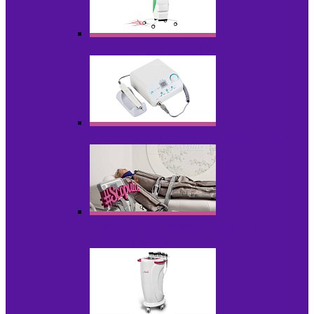
Аппараты для диодного липолиза
Аппараты для педикюра и маникюра
Аппараты для прессотерапии и
лимфодренажа