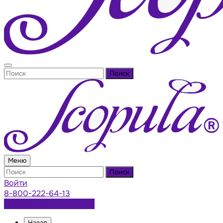
Поиск
Меню
Поиск
Войти
8-800-222-64-13
Заказать консультацию
Назад