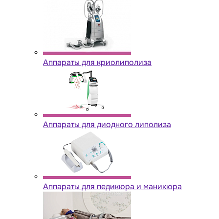
Аппараты для криолиполиза
Аппараты для диодного липолиза
Аппараты для педикюра и маникюра