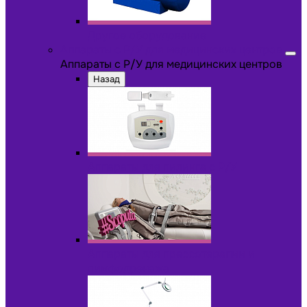
Другое оборудование
Аппараты с Р/У для медицинских центров
Аппараты с Р/У для медицинских центров
Назад
Аппараты для пилинга с Р/У
Аппараты для прессотерапии и
лимфодренажа