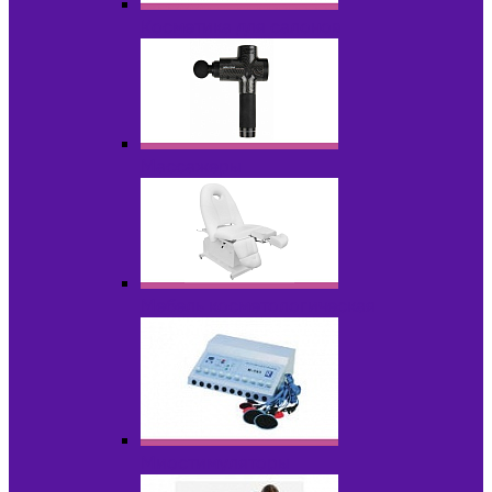
Косметика для салонов
Массажеры
Мебель косметологическая
Миостимуляторы