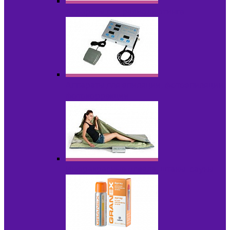
Аппараты для радиолифтинга
Аппараты для эпиляции, фотоэпиляции,
фотокоррекции
Инфракрасные одеяла, штаны, сауны