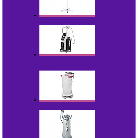
Аппараты для проблемной кожи с Р/У
Аппараты вакуумно-роликового
массажа
Аппараты для радиолифтинга