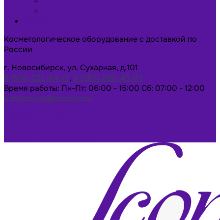
Новости
Статьи
Контакты
Косметологическое оборудование с доставкой по
России
г. Новосибирск, ул. Сухарная, д.101
8-800-222-64-13
,
8 (383) 280-43-07
Время работы: Пн-Пт: 06:00 - 15:00 Сб: 07:00 - 12:00
u.makarova@scopula.ru
Написать в Max
Написать в Telegram
Заказать консультацию