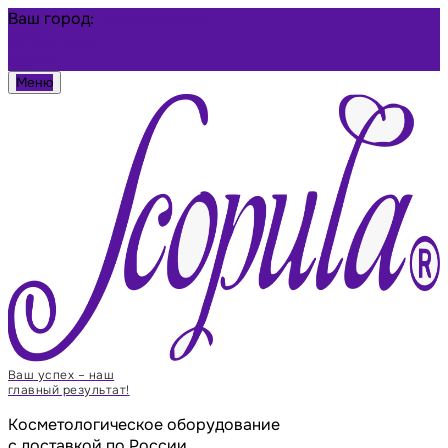
Ваш город:
Петрозаводск
Избранное
Войти
Меню
Ваш успех – наш
главный результат!
Косметологическое оборудование
с доставкой по России