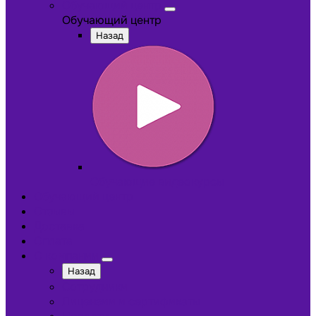
Обучающий центр
Обучающий центр
Назад
Обучающие видеокурсы
Обучающий центр
Отзывы
Доставка
Оплата
О компании
Назад
Сотрудники
Лицензии и сертификаты