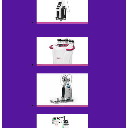
Аппараты для вакуумно-роликового
массажа
Аппараты для кавитации
Аппараты для криолиполиза