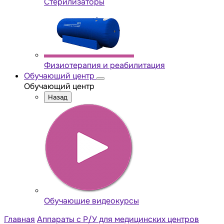
Стерилизаторы
Физиотерапия и реабилитация
Обучающий центр
Обучающий центр
Назад
Обучающие видеокурсы
Главная
Аппараты с Р/У для медицинских центров