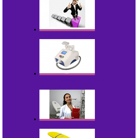
Оборудование БУ
Оборудование для удаления
татуировок
Обучающие материалы