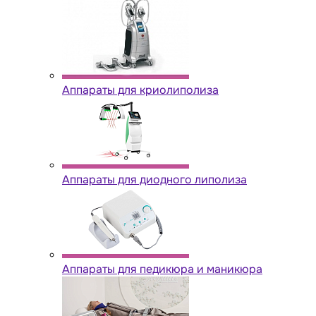
Аппараты для криолиполиза
Аппараты для диодного липолиза
Аппараты для педикюра и маникюра