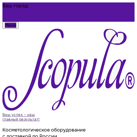
Ваш город:
Петрозаводск
Избранное
Войти
Меню
Ваш успех – наш
главный результат!
Косметологическое оборудование
с доставкой по России