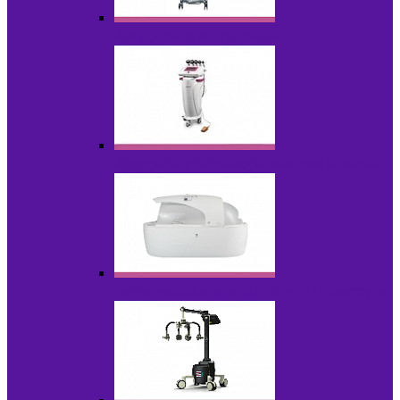
Аппараты для эпиляции
Аппараты ультразвуковых технологий
Гидромассажные ванны и СПА-капсулы