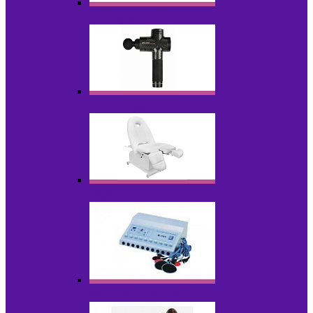
Косметика для салонов
Массажеры
Мебель косметологическая
Миостимуляторы