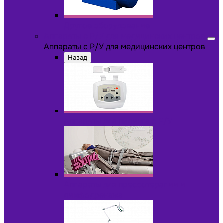
Другое оборудование
Аппараты с Р/У для медицинских центров
Аппараты с Р/У для медицинских центров
Назад
Аппараты для пилинга с Р/У
Аппараты для прессотерапии и
лимфодренажа