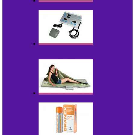
Аппараты для радиолифтинга
Аппараты для эпиляции, фотоэпиляции,
фотокоррекции
Инфракрасные одеяла, штаны, сауны