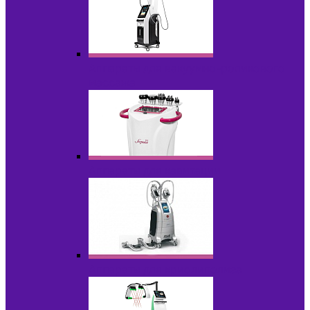
Аппараты для вакуумно-роликового
массажа
Аппараты для кавитации
Аппараты для криолиполиза