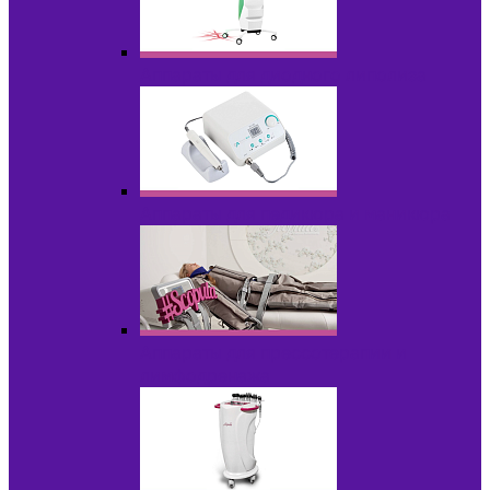
Аппараты для диодного липолиза
Аппараты для педикюра и маникюра
Аппараты для прессотерапии и
лимфодренажа