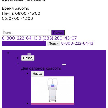
Время работы:
Пн-Пт: 06:00 - 15:00
Сб: 07:00 - 12:00
Поиск
8-800-222-64-13
8 (383) 280-43-07
Заказать консультацию
8-800-222-64-13
Поиск
Каталог
Назад
Для салонов красоты
Для салонов красоты
Назад