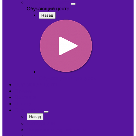
Обучающий центр
Обучающий центр
Назад
Обучающие видеокурсы
Обучающий центр
Отзывы
Доставка
Оплата
О компании
Назад
Сотрудники
Лицензии и сертификаты