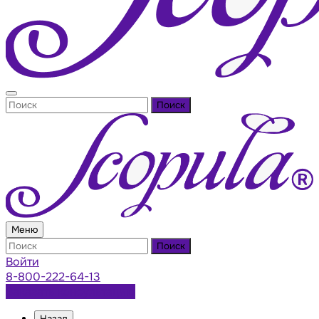
Поиск
Меню
Поиск
Войти
8-800-222-64-13
Заказать консультацию
Назад