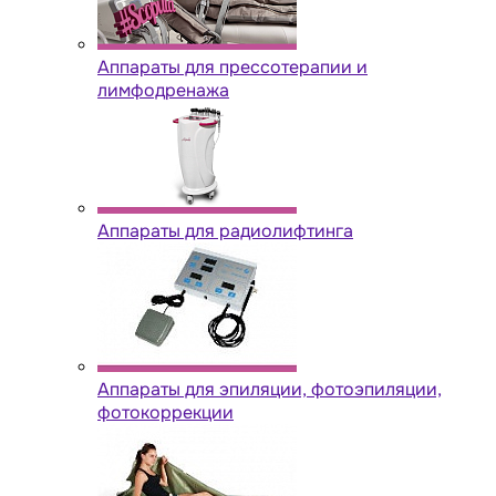
Аппараты для прессотерапии и
лимфодренажа
Аппараты для радиолифтинга
Аппараты для эпиляции, фотоэпиляции,
фотокоррекции