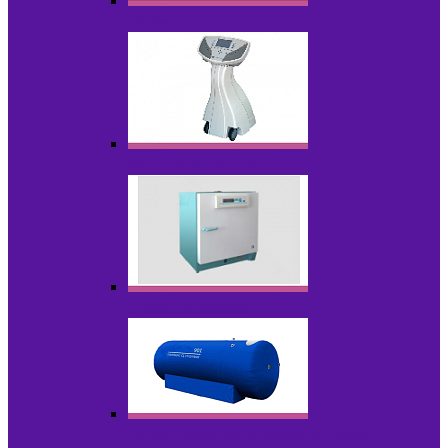
Лазеры
Миостимуляторы
Стерилизаторы
Физиотерапия и реабилитация