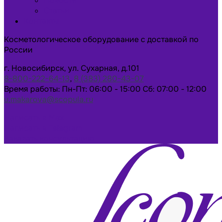
Новости
Статьи
Контакты
Косметологическое оборудование с доставкой по
России
г. Новосибирск, ул. Сухарная, д.101
8-800-222-64-13
,
8 (383) 280-43-07
Время работы: Пн-Пт: 06:00 - 15:00 Сб: 07:00 - 12:00
u.makarova@scopula.ru
Написать в Max
Написать в Telegram
Заказать консультацию