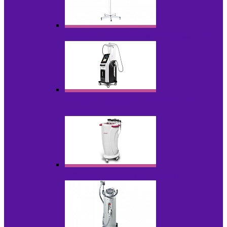
Аппараты для проблемной кожи с Р/У
Аппараты вакуумно-роликового
массажа
Аппараты для радиолифтинга