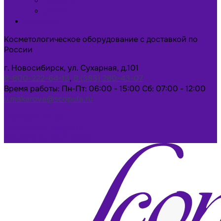
Новости
Статьи
Контакты
Косметологическое оборудование с доставкой по
России
г. Новосибирск, ул. Сухарная, д.101
8-800-222-64-13
,
8 (383) 280-43-07
Время работы: Пн-Пт: 06:00 - 15:00 Сб: 07:00 - 12:00
u.makarova@scopula.ru
Написать в Max
Написать в Telegram
Заказать консультацию