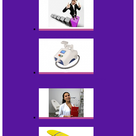
Оборудование БУ
Оборудование для удаления
татуировок
Обучающие материалы