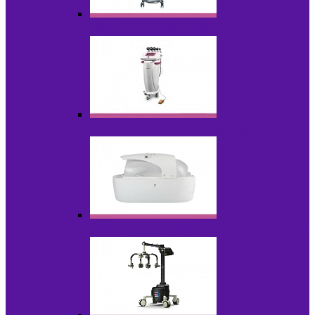
Аппараты для эпиляции
Аппараты ультразвуковых технологий
Гидромассажные ванны и СПА-капсулы