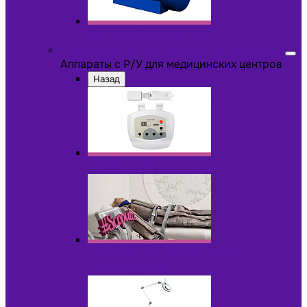
Другое оборудование
Аппараты с Р/У для медицинских центров
Аппараты с Р/У для медицинских центров
Назад
Аппараты для пилинга с Р/У
Аппараты для прессотерапии и
лимфодренажа