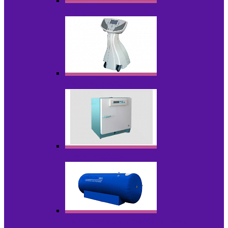
Лазеры
Миостимуляторы
Стерилизаторы
Физиотерапия и реабилитация