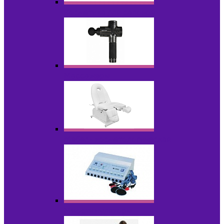
Косметика для салонов
Массажеры
Мебель косметологическая
Миостимуляторы