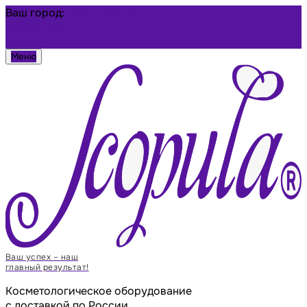
Ваш город:
Петрозаводск
Избранное
Войти
Меню
Ваш успех – наш
главный результат!
Косметологическое оборудование
с доставкой по России