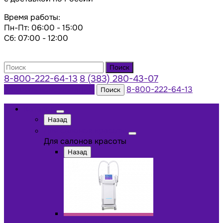
Время работы:
Пн-Пт: 06:00 - 15:00
Сб: 07:00 - 12:00
Поиск
8-800-222-64-13
8 (383) 280-43-07
Заказать консультацию
8-800-222-64-13
Поиск
Каталог
Назад
Для салонов красоты
Для салонов красоты
Назад