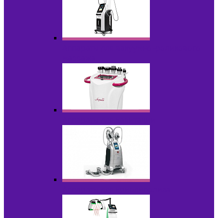
Аппараты для вакуумно-роликового
массажа
Аппараты для кавитации
Аппараты для криолиполиза