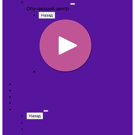
Обучающий центр
Обучающий центр
Назад
Обучающие видеокурсы
Обучающий центр
Отзывы
Доставка
Оплата
О компании
Назад
Сотрудники
Лицензии и сертификаты