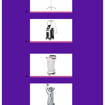
Аппараты для проблемной кожи с Р/У
Аппараты вакуумно-роликового
массажа
Аппараты для радиолифтинга