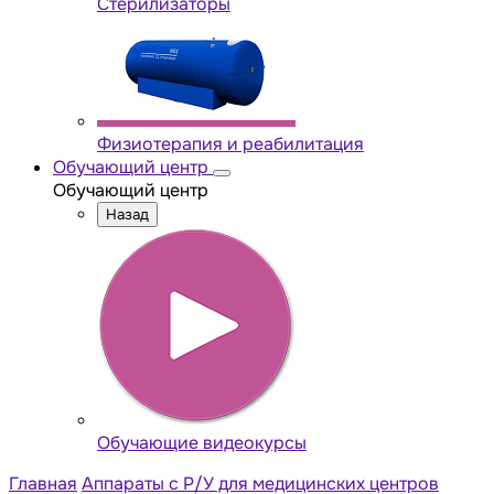
Стерилизаторы
Физиотерапия и реабилитация
Обучающий центр
Обучающий центр
Назад
Обучающие видеокурсы
Главная
Аппараты с Р/У для медицинских центров