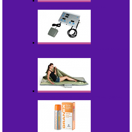
Аппараты для радиолифтинга
Аппараты для эпиляции, фотоэпиляции,
фотокоррекции
Инфракрасные одеяла, штаны, сауны