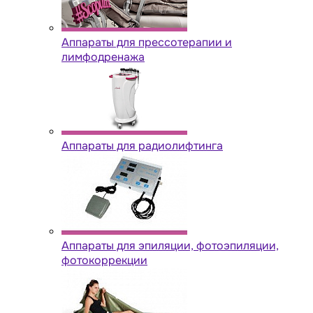
Аппараты для прессотерапии и
лимфодренажа
Аппараты для радиолифтинга
Аппараты для эпиляции, фотоэпиляции,
фотокоррекции