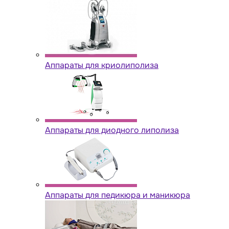
Аппараты для криолиполиза
Аппараты для диодного липолиза
Аппараты для педикюра и маникюра