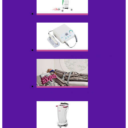
Аппараты для диодного липолиза
Аппараты для педикюра и маникюра
Аппараты для прессотерапии и
лимфодренажа