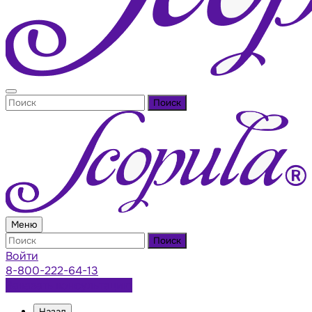
Поиск
Меню
Поиск
Войти
8-800-222-64-13
Заказать консультацию
Назад