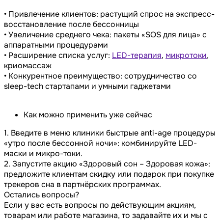
• Привлечение клиентов: растущий спрос на экспресс-
восстановление после бессонницы
• Увеличение среднего чека: пакеты «SOS для лица» с
аппаратными процедурами
• Расширение списка услуг:
LED-терапия
,
микротоки
,
криомассаж
• Конкурентное преимущество: сотрудничество со
sleep-tech стартапами и умными гаджетами
Как можно применить уже сейчас
1. Введите в меню клиники быстрые anti-age процедуры
«утро после бессонной ночи»: комбинируйте LED-
маски и микро-токи.
2. Запустите акцию «Здоровый сон – Здоровая кожа»:
предложите клиентам скидку или подарок при покупке
трекеров сна в партнёрских программах.
Остались вопросы?
Если у вас есть вопросы по действующим акциям,
товарам или работе магазина, то задавайте их и мы с