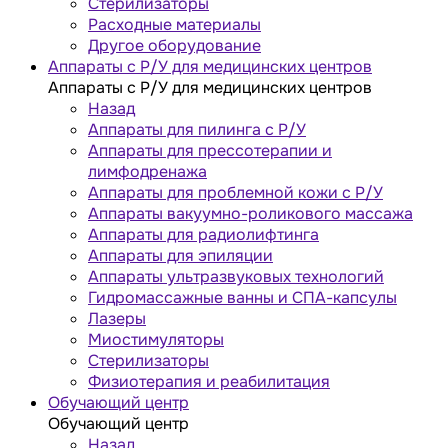
Стерилизаторы
Расходные материалы
Другое оборудование
Аппараты с Р/У для медицинских центров
Аппараты с Р/У для медицинских центров
Назад
Аппараты для пилинга с Р/У
Аппараты для прессотерапии и
лимфодренажа
Аппараты для проблемной кожи с Р/У
Аппараты вакуумно-роликового массажа
Аппараты для радиолифтинга
Аппараты для эпиляции
Аппараты ультразвуковых технологий
Гидромассажные ванны и СПА-капсулы
Лазеры
Миостимуляторы
Стерилизаторы
Физиотерапия и реабилитация
Обучающий центр
Обучающий центр
Назад