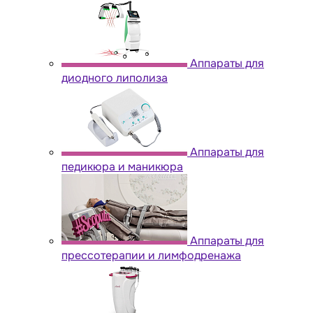
Аппараты для
диодного липолиза
Аппараты для
педикюра и маникюра
Аппараты для
прессотерапии и лимфодренажа