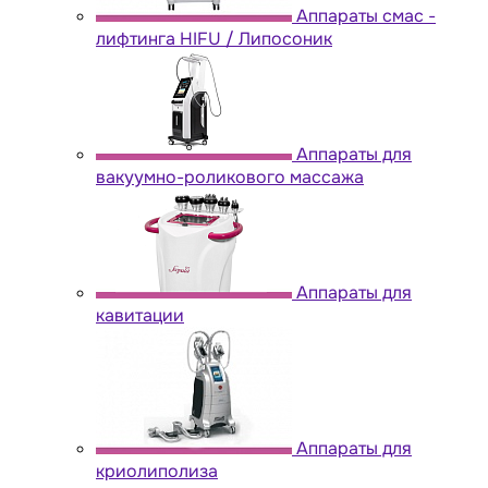
Аппараты cмас -
лифтинга HIFU / Липосоник
Аппараты для
вакуумно-роликового массажа
Аппараты для
кавитации
Аппараты для
криолиполиза