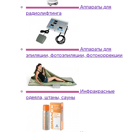
Аппараты для
радиолифтинга
Аппараты для
эпиляции, фотоэпиляции, фотокоррекции
Инфракрасные
одеяла, штаны, сауны