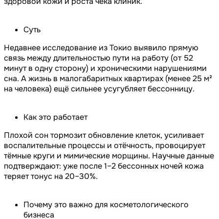
здоровой кожи и роста чека клиник.
Суть
Недавнее исследование из Токио выявило прямую
связь между длительностью пути на работу (от 52
минут в одну сторону) и хроническими нарушениями
сна. А жизнь в малогабаритных квартирах (менее 25 м²
на человека) ещё сильнее усугубляет бессонницу.
Как это работает
Плохой сон тормозит обновление клеток, усиливает
воспалительные процессы и отёчность, провоцирует
тёмные круги и мимические морщины. Научные данные
подтверждают: уже после 1–2 бессонных ночей кожа
теряет тонус на 20–30%.
Почему это важно для косметологического
бизнеса