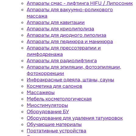
Аппараты cмас - лифтинга HIFU / Липосоник
Аппараты для вакуумно-роликового
массажа
Аппараты для кавитации
Аппараты для криолиполиза
Аппараты для диодного липолиза
Аппараты для педикюра и маникюра
Аппараты для прессотерапии и
лимфодренажа
Аппараты для радиолифтинга
Аппараты для эпиляции, фотоэпиляции,
фотокоррекции
Инфракрасные одеяла, штаны, сауны
Косметика для салонов
Массажеры
Мебель косметологическая
Миостимуляторы
Оборудование БУ
Оборудование для удаления татуировок
Обучающие материалы
Портативные устройства