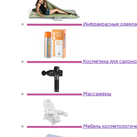
Инфракрасные одеяла,
Косметика для салоно
Массажеры
Мебель косметологич